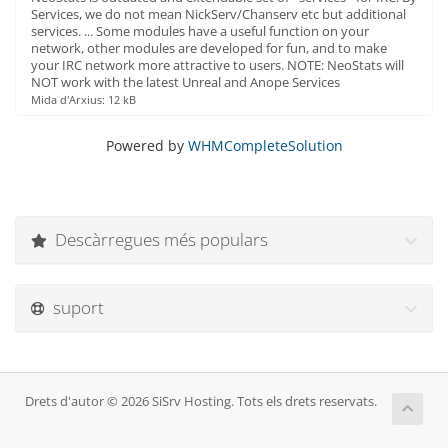
Services, we do not mean NickServ/Chanserv etc but additional
services. ... Some modules have a useful function on your
network, other modules are developed for fun, and to make
your IRC network more attractive to users. NOTE: NeoStats will
NOT work with the latest Unreal and Anope Services
Mida d'Arxius: 12 kB
Powered by
WHMCompleteSolution
Descàrregues més populars
suport
Drets d'autor © 2026 SiSrv Hosting. Tots els drets reservats.