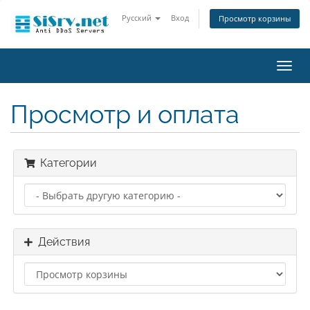
Русский
Вход
Просмотр корзины
Пере
нави
Просмотр и оплата
Категории
Действия