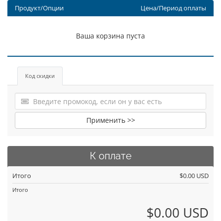
Продукт/Опции
Цена/Период оплаты
Ваша корзина пуста
Код скидки
Применить >>
К оплате
Итого
$0.00 USD
Итого
$0.00 USD