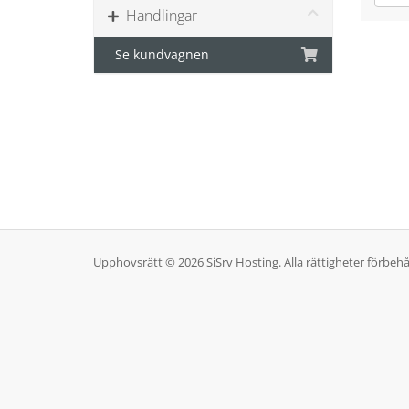
Handlingar
Se kundvagnen
Upphovsrätt © 2026 SiSrv Hosting. Alla rättigheter förbehå