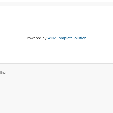
Powered by
WHMCompleteSolution
llna.