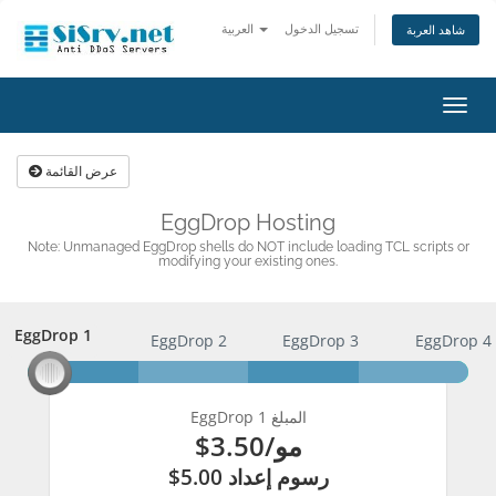
تسجيل الدخول
العربية
شاهد العربة
تبديل
التنقل
عرض القائمة
EggDrop Hosting
Note: Unmanaged EggDrop shells do NOT include loading TCL scripts or
modifying your existing ones.
EggDrop 1
EggDrop 1
EggDrop 2
EggDrop 3
EggDrop 4
EggDrop 1 المبلغ
$3.50
/مو
$5.00 رسوم إعداد